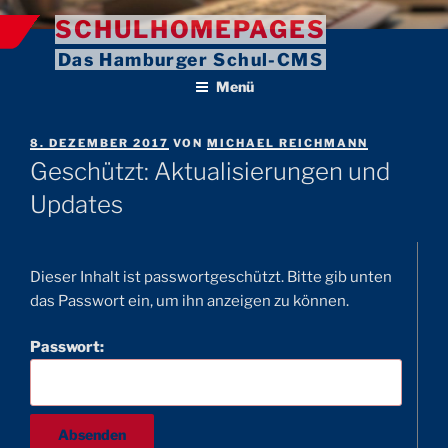
Zum
SCHULHOMEPAGES
Inhalt
Das Hamburger Schul-CMS
springen
Menü
VERÖFFENTLICHT
8. DEZEMBER 2017
VON
MICHAEL REICHMANN
AM
Geschützt: Aktualisierungen und
Updates
Dieser Inhalt ist passwortgeschützt. Bitte gib unten
das Passwort ein, um ihn anzeigen zu können.
Passwort: